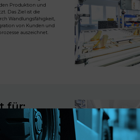
erden Produktion und
. Das Ziel ist die
durch Wandlungsfähigkeit,
egration von Kunden und
rozesse auszeichnet.
 für: