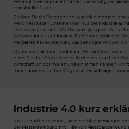
Verfahrensweisen zur effizienten Gestaltung der ges
industrieller Güter.
Erleben Sie die Facetten von Lean Management praxis
Wir unterstützen Unternehmen aus der Industrie auf
Prozessen und mehr Wettbewerbsfähigkeit. Wir bie
Software für die erfolgreiche Einführung schlanker S
Wir bieten Fachwissen und das benötigte Know-How f
Optimieren Sie Ihre Produktion. Wir bieten Ihnen ei
damit Sie Ihre Produktion nach den neusten Lean-Kon
wirtschaftlich optimieren und einrichten können. Kont
Ihnen unsere und Ihre Möglichkeiten aufzeigen könne
Industrie 4.0 kurz erklä
Industrie 4.0 bezeichnet, nach der Mechanisierung de
der Massenfertigung mit Hilfe von Fliessbändern und e