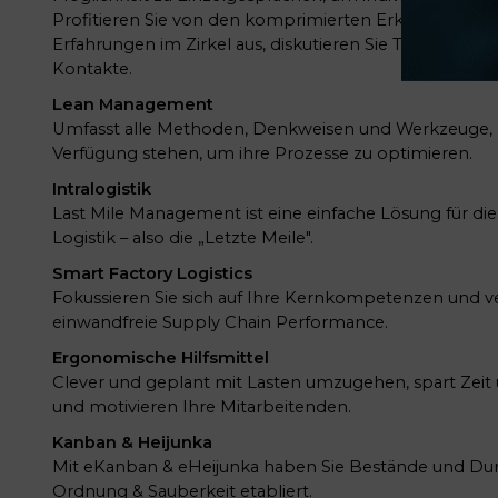
Profitieren Sie von den komprimierten Erkenntnissen 
Erfahrungen im Zirkel aus, diskutieren Sie Trends und
Kontakte.
Lean Management
Umfasst alle Methoden, Denkweisen und Werkzeuge,
Verfügung stehen, um ihre Prozesse zu optimieren.
Intralogistik
Last Mile Management ist eine einfache Lösung für di
Logistik – also die „Letzte Meile".
Smart Factory Logistics
Fokussieren Sie sich auf Ihre Kernkompetenzen und ve
einwandfreie Supply Chain Performance.
Ergonomische Hilfsmittel
Clever und geplant mit Lasten umzugehen, spart Zeit 
und motivieren Ihre Mitarbeitenden.
Kanban & Heijunka
Mit eKanban & eHeijunka haben Sie Bestände und Durc
Ordnung & Sauberkeit etabliert.