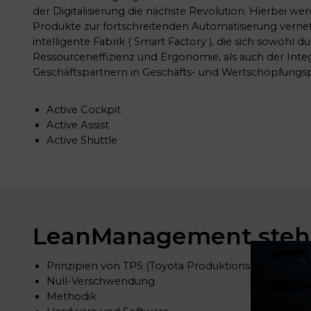
der Digitalisierung die nächste Revolution. Hierbei w
Produkte zur fortschreitenden Automatisierung vernetzt
intelligente Fabrik ( Smart Factory ), die sich sowohl 
Ressourceneffizienz und Ergonomie, als auch der Int
Geschäftspartnern in Geschäfts- und Wertschöpfungsp
Active Cockpit
Active Assist
Active Shuttle
LeanManagement steht
Prinzipien von TPS (Toyota Produktionssystem)
Null-Verschwendung
Methodik