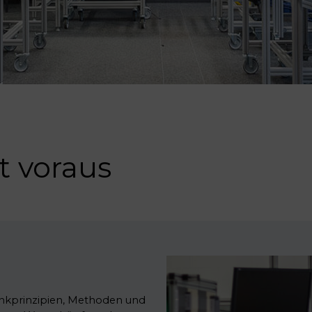
t voraus
nkprinzipien, Methoden und