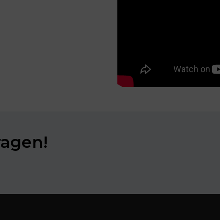
ragen!