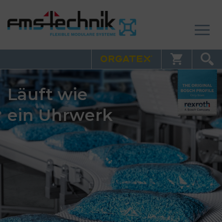
Läuft wie
ein Uhrwerk