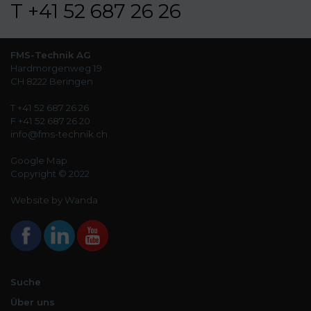
T +41 52 687 26 26
FMS-Technik AG
Hardmorgenweg 19
CH 8222 Beringen
T +41 52 687 26 26
F +41 52 687 26 20
info@fms-technik.ch
Google Map
Copyright © 2022
Website by Wanda
Suche
Über uns