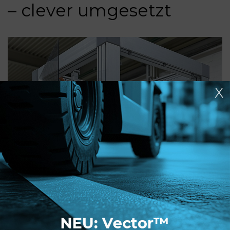
– clever umgesetzt
Vorführzelle Transfertechnik