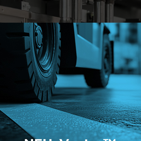
und um FMS-Technik