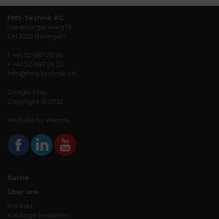
FMS-Technik AG
Hardmorgenweg 19
CH 8222 Beringen
T +41 52 687 26 26
F +41 52 687 26 20
info@fms-technik.ch
Google Map
Copyright © 2022
Website by Wanda
Suche
Über uns
Kontakt
Kataloge bestellen