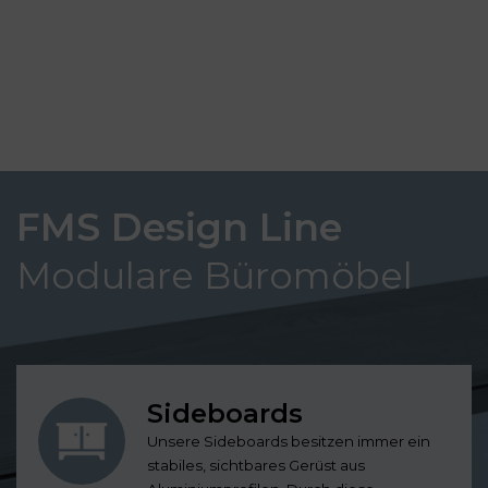
FMS Design Line
Modulare Büromöbel
Sideboards
Unsere Sideboards besitzen immer ein
stabiles, sichtbares Gerüst aus