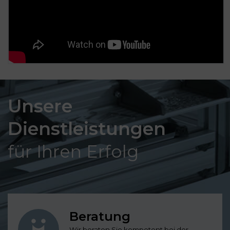
Unsere
Dienstleistungen
für Ihren Erfolg
Beratung
Wir beraten Sie kompetent bei der