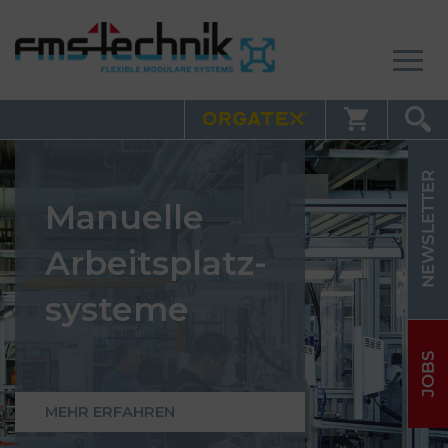
Manuelle
Arbeitsplatz-
systeme
MEHR ERFAHREN