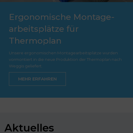
Ergonomische Montage­
arbeitsplätze für
Thermoplan
Unsere ergonomischen Montagearbeitsplätze wurden
vormontiert in die neue Produktion der Thermoplan nach
Weggis geliefert.
MEHR ERFAHREN
Aktuelles