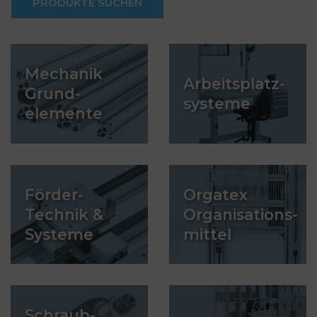
PRODUKTE SUCHEN
Mechanik
Arbeitsplatz-
Grund-
systeme
elemente
Förder-
Orgatex
Technik &
Organisations-
Systeme
mittel
Schraub-