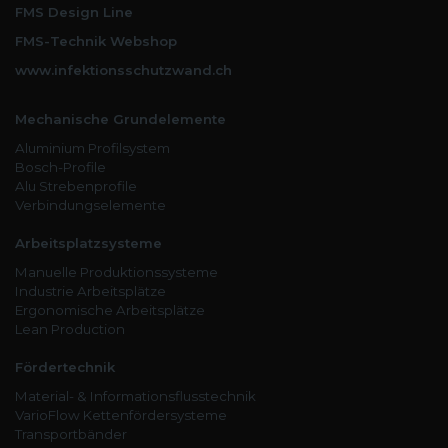
FMS Design Line
FMS-Technik Webshop
www.infektionsschutzwand.ch
Mechanische Grundelemente
Aluminium Profilsystem
Bosch-Profile
Alu Strebenprofile
Verbindungselemente
Arbeitsplatzsysteme
Manuelle Produktionssysteme
Industrie Arbeitsplätze
Ergonomische Arbeitsplätze
Lean Production
Fördertechnik
Material- & Informationsflusstechnik
VarioFlow Kettenfördersysteme
Transportbänder