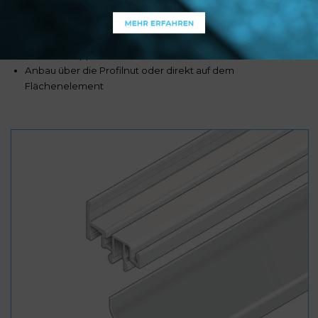
Türen und Beschläge
Bau von Klappen und Türen
Anbau über die Profilnut oder direkt auf dem
Flächenelement