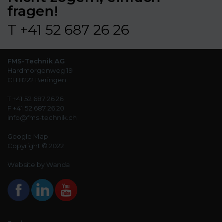
fragen!
T +41 52 687 26 26
FMS-Technik AG
Hardmorgenweg 19
CH 8222 Beringen
T +41 52 687 26 26
F +41 52 687 26 20
info@fms-technik.ch
Google Map
Copyright © 2022
Website by Wanda